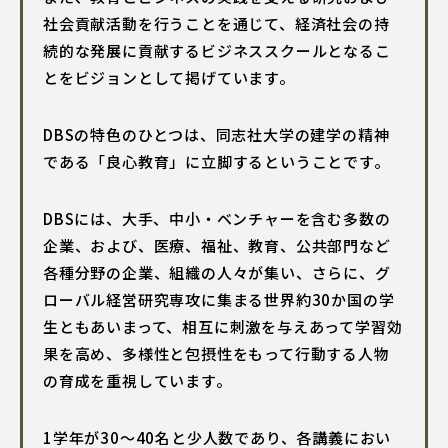
社会貢献活動を行うことを通じて、経済社会の持
続的な発展に貢献するビジネススクールとなるこ
とをビジョンとして掲げています。
DBSの特色のひとつは、同志社大学の建学の精神
である「良心教育」に立脚するということです。
DBSには、大手、中小・ベンチャーを含む多数の
企業、および、医療、福祉、教育、公共部門など
各種分野の企業、組織の人々が集い、さらに、グ
ローバル経営研究専攻に集まる世界約30か国の学
生ともあいまって、相互に刺激を与えあって学習効
果を高め、多様性と包摂性をもって行動する人物
の育成を重視しています。
1学年が30〜40名と少人数であり、各講義におい