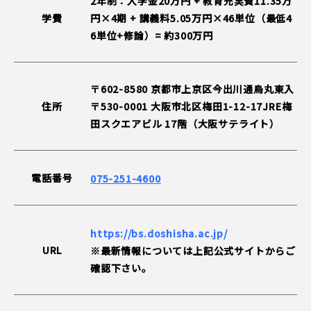
2年制：入学金20万円 + 教育充実費11.35万
学費
円×4期 + 講義料5.05万円×46単位（最低4
6単位+修論）= 約300万円
〒602-8580 京都市上京区今出川通烏丸東入
住所
〒530-0001 大阪市北区梅田1-12-17JRE梅
田スクエアビル 17階（大阪サテライト）
電話番号
075-251-4600
https://bs.doshisha.ac.jp/
URL
※最新情報については上記公式サイトからご
確認下さい。