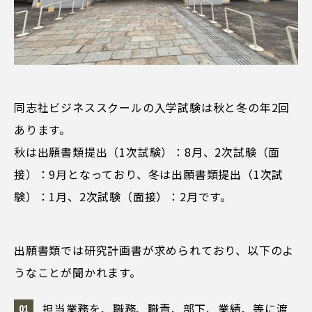
同志社ビジネススクールの入学試験は秋と冬の年2回
あります。
秋は出願書類提出（1次試験）：8月、2次試験（面
接）：9月となっており、冬は出願書類提出（1次試
験）：1月、2次試験（面接）：2月です。
出願書類では研究計画書が求められており、以下のよ
うなことが聞かれます。
担当業務を、職務、職責、部下、業績、等に渡