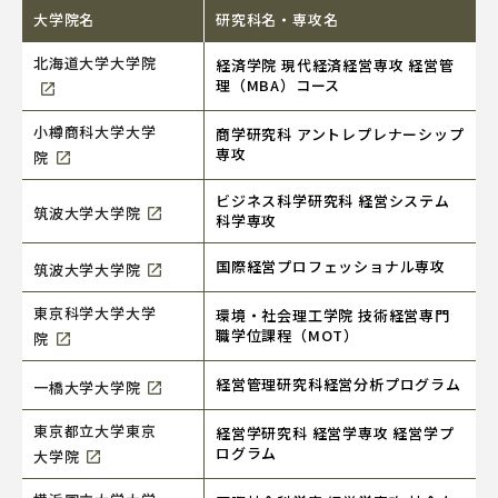
大学院名
研究科名・専攻名
北海道大学大学院
経済学院 現代経済経営専攻 経営管
理（MBA）コース
小樽商科大学大学
商学研究科 アントレプレナーシップ
専攻
院
ビジネス科学研究科 経営システム
筑波大学大学院
科学専攻
国際経営プロフェッショナル専攻
筑波大学大学院
東京科学大学大学
環境・社会理工学院 技術経営専門
職学位課程（MOT）
院
経営管理研究科経営分析プログラム
一橋大学大学院
東京都立大学東京
経営学研究科 経営学専攻 経営学プ
ログラム
大学院