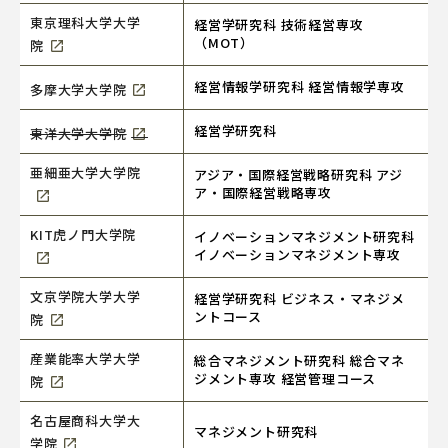
東京理科大学大学
経営学研究科 技術経営専攻
（MOT）
院
経営情報学研究科 経営情報学専攻
多摩大学大学院
経営学研究科
東洋大学大学院
亜細亜大学大学院
アジア・国際経営戦略研究科 アジ
ア・国際経営戦略専攻
KIT虎ノ門大学院
イノベーションマネジメント研究科
イノベーションマネジメント専攻
文京学院大学大学
経営学研究科 ビジネス・マネジメ
ントコース
院
産業能率大学大学
総合マネジメント研究科 総合マネ
ジメント専攻 経営管理コース
院
名古屋商科大学大
マネジメント研究科
学院