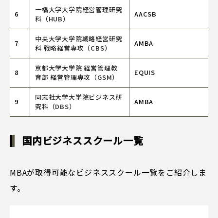
一橋大学大学院経営管理研究
6
AACSB
科（HUB）
中央大学大学院戦略経営研究
7
AMBA
科 戦略経営専攻（CBS）
京都大学大学院 経営管理教
8
EQUIS
育部 経営管理専攻（GSM）
同志社大学大学院ビジネス研
9
AMBA
究科（DBS）
国内ビジネススクール一覧
MBAが取得可能なビジネススクール一覧をご紹介しま
す。