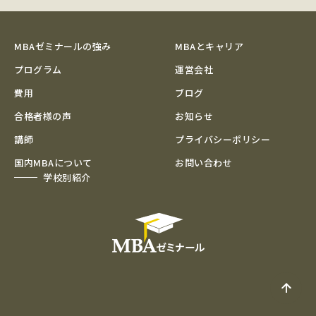
MBAゼミナールの強み
MBAとキャリア
プログラム
運営会社
費用
ブログ
合格者様の声
お知らせ
講師
プライバシーポリシー
国内MBAについて
お問い合わせ
学校別紹介