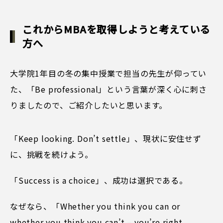
これからMBAを取得しようと考えている
方へ
大学院1年目の冬の集中授業で担当の先生が仰ってい
た、「Be professional」という言葉が深く心に刺さ
りましたので、ご紹介したいと思います。
「Keep looking. Don’t settle」、現状に安住せず
に、挑戦を続けよう。
「Success is a choice」、成功は選択である。
なぜなら、「Whether you think you can or
whether you think you can’t – you’re right