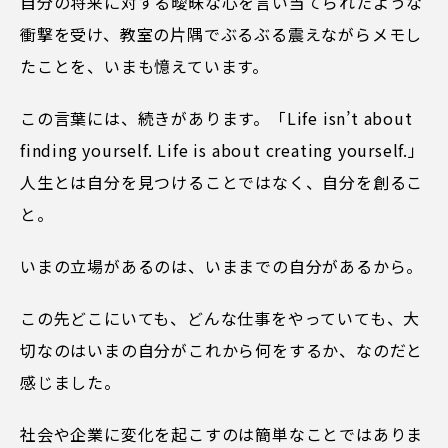
自分の将来に対する曖昧な心を言い当てられたような
衝撃を受け、教室の片隅でぶるぶる震えながらメモし
たことを、いまも憶えています。
この言葉には、続きがあります。「Life isn’t about
finding yourself. Life is about creating yourself.」
人生とは自分を見つけることではなく、自分を創るこ
と。
いまの立場があるのは、いままでの自分があるから。
この先どこにいても、どんな仕事をやっていても、大
切なのはいまの自分がこれから何をするか、なのだと
感じました。
社会や企業に変化を起こすのは簡単なことではありま