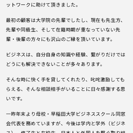
ットワークに助けて頂きました。
最初の顧客は大学院の先輩でしたし、現在も先生方、
先輩や同級生、そして在籍時期が重なっていない先
輩・後輩の方々にも沢山のご縁を頂いています。
ビジネスは、自分自身の知識や経験、繋がりだけでは
どうにも解決できないことが多々あります。
そんな時に快く手を貸してくれたり、叱咤激励しても
らえる、そんな相談相手がいることに日々感謝する思
いです。
一昨年末より母校・早稲田大学ビジネススクール同窓
会代表を務めていますが、今後は学内と学外（ビジネ
ス）、修了生と在校生、日本人と外国人を繋ぐ取り組