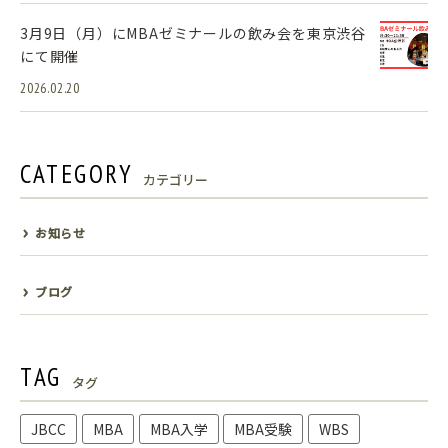
3月9日（月）にMBAゼミナールの飲み会を東京渋谷
にて開催
2026.02.20
CATEGORY
カテゴリー
お知らせ
ブログ
TAG
タグ
JBCC
MBA
MBA入学
MBA受験
WBS