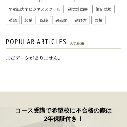
早稲田大学ビジネススクール
研究計画書
筆記試験
英語
起業
転職
過去問
選び方
面接
POPULAR ARTICLES
人気記事
まだデータがありません。
コース受講で希望校に不合格の際は
2年保証付き！