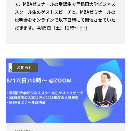
て、MBAゼミナールの受講生で早稲田大学ビジネス
スクール生のゲストスピーチと、MBAゼミナールの
説明会をオンラインで以下日時にて開催させていた
だきます。 4月5日（土）11時〜 […]
お知らせ