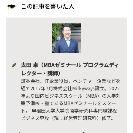
この記事を書いた人
太田 卓（MBAゼミナール プログラムディ
レクター・講師）
証券会社、IT企業役員、ベンチャー企業などを
経て2017年7月株式会社Milkyways設立。2022
年より国内ビジネススクール（MBA）の入学対
策予備校・塾であるMBAゼミナールをスター
ト。 早稲田大学大学院商学研究科専門職課程
ビジネス専攻（現：経営管理研究科）修了。