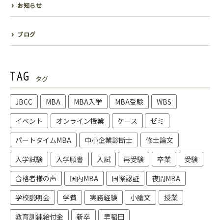
お知らせ
ブログ
TAG
タグ
JBCC
MBA
MBA入学
MBA受験
WBS
イベント
オンライン授業
ケース
ゼミ
パートタイムMBA
中小企業診断士
修士論文
入学試験
入学願書
入試
再受験
卒業
受験
合格者様の声
国内MBA
国際認証
夜間MBA
学校説明会
学費
実務経験
小論文
授業
教育訓練給付金
新卒
早稲田