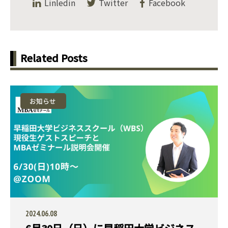
Linledin
Twitter
Facebook
Related Posts
お知らせ
2024.06.08