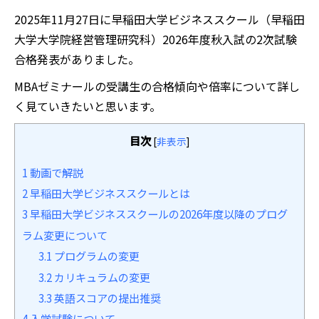
2025年11月27日に早稲田大学ビジネススクール（早稲田
大学大学院経営管理研究科）2026年度秋入試の2次試験
合格発表がありました。
MBAゼミナールの受講生の合格傾向や倍率について詳し
く見ていきたいと思います。
目次
[
非表示
]
1
動画で解説
2
早稲田大学ビジネススクールとは
3
早稲田大学ビジネススクールの2026年度以降のプログ
ラム変更について
3.1
プログラムの変更
3.2
カリキュラムの変更
3.3
英語スコアの提出推奨
4
入学試験について