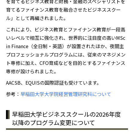
を育てるビジネス教育と財務・金融のスペシャリストを
育てるファイナンス教育を融合させたビジネススクー
ル」として再編されました。
これにより、ビジネス教育とファイナンス教育が一段高
いレベルで相互に強化され、世界的に注目度の高いMSc
in Finance（全日制・英語）が設置されたほか、夜間主
プロフェッショナルプログラムには、従来のマネジメン
ト専修に加え、CFO育成などを目的とするファイナンス
専修が設けられました。
AACSB、EQUISの国際認証も受けています。
参考：
早稲田大学大学院経営管理研究科について
早稲田大学ビジネススクールの2026年度
以降のプログラム変更について