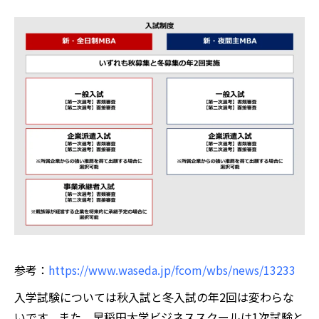
参考：
https://www.waseda.jp/fcom/wbs/news/13233
入学試験については秋入試と冬入試の年2回は変わらな
いです。また、早稲田大学ビジネススクールは1次試験と