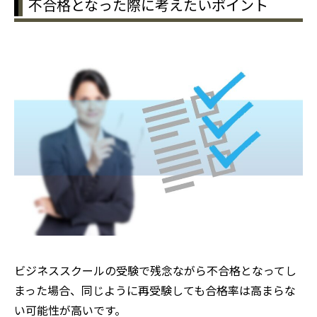
不合格となった際に考えたいポイント
ビジネススクールの受験で残念ながら不合格となってし
まった場合、同じように再受験しても合格率は高まらな
い可能性が高いです。