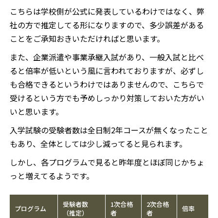
こちらは学校側が公式に発表しているわけではなく、弊
社の方で推定してる形になりますので、多少誤差がある
ことをご承知おきいただければと思います。
また、企業派遣や事業承継入試があり、一般入試と比べ
ると倍率が低いという風に言われておりますが、必ずし
も合格できるというわけではありませんので、こちらで
受けるという方でも予めしっかり対策しておいた方がい
いと思います。
入学試験の受験者数は全日制2年コースが無くなったこと
もあり、全体としては少し減ってると見られます。
しかし、各プログラムで見ると昨年度とほぼ同じかちょ
っと増えてるようです。
受験者数
1次合格
2次合格
プログラム
倍率
（推定）
者
者