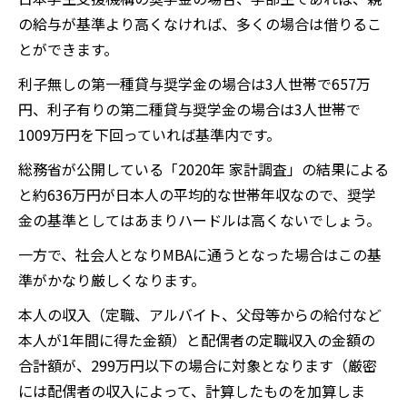
の給与が基準より高くなければ、多くの場合は借りるこ
とができます。
利子無しの第一種貸与奨学金の場合は3人世帯で657万
円、利子有りの第二種貸与奨学金の場合は3人世帯で
1009万円を下回っていれば基準内です。
総務省が公開している「2020年 家計調査」の結果による
と約636万円が日本人の平均的な世帯年収なので、奨学
金の基準としてはあまりハードルは高くないでしょう。
一方で、社会人となりMBAに通うとなった場合はこの基
準がかなり厳しくなります。
本人の収入（定職、アルバイト、父母等からの給付など
本人が1年間に得た金額）と配偶者の定職収入の金額の
合計額が、299万円以下の場合に対象となります（厳密
には配偶者の収入によって、計算したものを加算しま