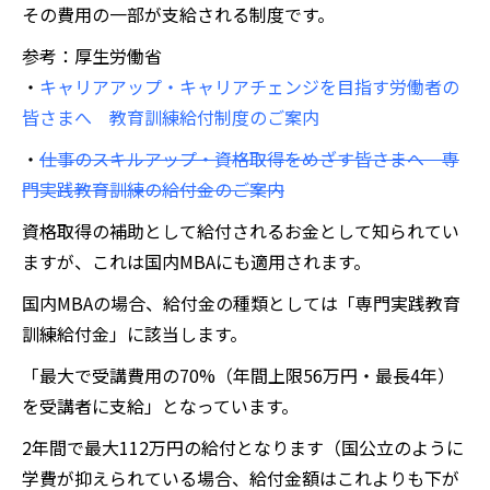
その費用の一部が支給される制度です。
参考：厚生労働省
・
キャリアアップ・キャリアチェンジを目指す労働者の
皆さまへ 教育訓練給付制度のご案内
・
仕事のスキルアップ・資格取得をめざす皆さまへ 専
門実践教育訓練の給付金のご案内
資格取得の補助として給付されるお金として知られてい
ますが、これは国内MBAにも適用されます。
国内MBAの場合、給付金の種類としては「専門実践教育
訓練給付金」に該当します。
「最大で受講費用の70%（年間上限56万円・最長4年）
を受講者に支給」となっています。
2年間で最大112万円の給付となります（国公立のように
学費が抑えられている場合、給付金額はこれよりも下が