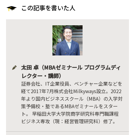
この記事を書いた人
太田 卓（MBAゼミナール プログラムディ
レクター・講師）
証券会社、IT企業役員、ベンチャー企業などを
経て2017年7月株式会社Milkyways設立。2022
年より国内ビジネススクール（MBA）の入学対
策予備校・塾であるMBAゼミナールをスター
ト。 早稲田大学大学院商学研究科専門職課程
ビジネス専攻（現：経営管理研究科）修了。