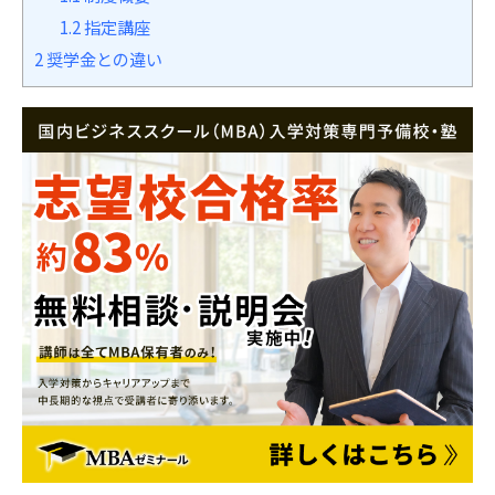
1.2
指定講座
2
奨学金との違い