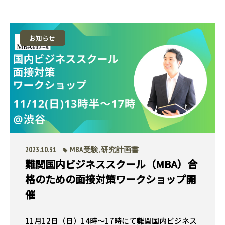
お知らせ
2023.10.31
MBA受験
,
研究計画書
難関国内ビジネススクール（MBA）合
格のための面接対策ワークショップ開
催
11月12日（日）14時〜17時にて難関国内ビジネス