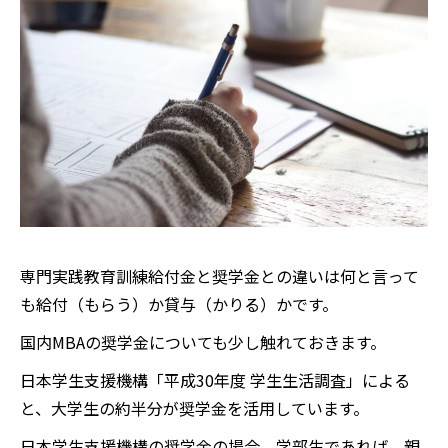
専門実践教育訓練給付金と奨学金との違いは何と言って
も給付（もらう）か貸与（かりる）かです。
国内MBAの奨学金についても少し触れておきます。
日本学生支援機構「平成30年度 学生生活調査」による
と、大学生の約半分が奨学金を活用しています。
日本学生支援機構の奨学金の場合、学部生であれば、親