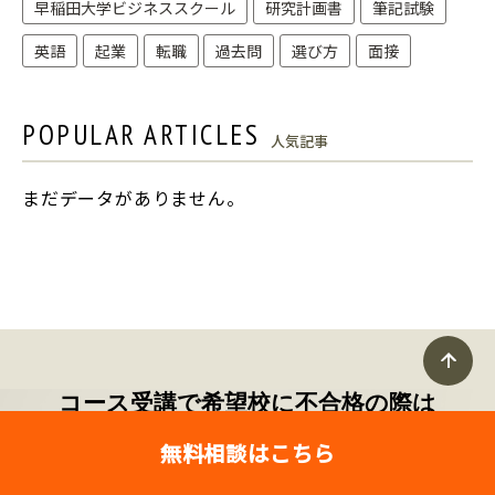
早稲田大学ビジネススクール
研究計画書
筆記試験
英語
起業
転職
過去問
選び方
面接
POPULAR ARTICLES
人気記事
まだデータがありません。
コース受講で希望校に不合格の際は
2年保証付き！
無料相談はこちら
スタンダードコース、ライトコースをお申し込みいただ