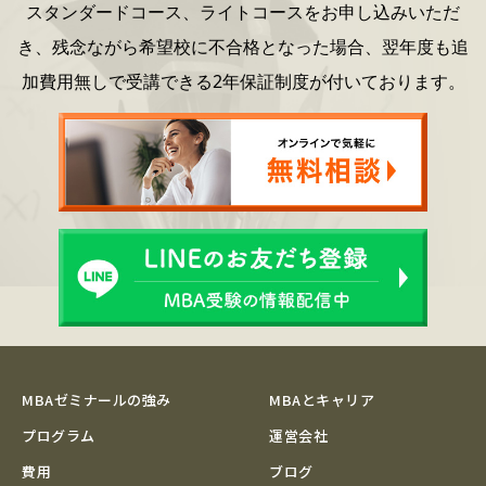
スタンダードコース、ライトコースをお申し込みいただ
き、
残念ながら希望校に不合格となった場合、
翌年度も追
加費用無しで受講できる2年保証制度が付いております。
MBAゼミナールの強み
MBAとキャリア
プログラム
運営会社
費用
ブログ