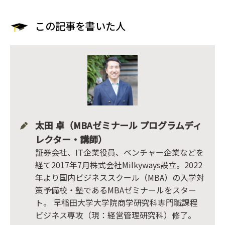
この記事を書いた人
太田 卓（MBAゼミナール プログラムディ
レクター・講師）
証券会社、IT企業役員、ベンチャー企業などを
経て2017年7月株式会社Milkyways設立。2022
年より国内ビジネススクール（MBA）の入学対
策予備校・塾であるMBAゼミナールをスター
ト。 早稲田大学大学院商学研究科専門職課程
ビジネス専攻（現：経営管理研究科）修了。