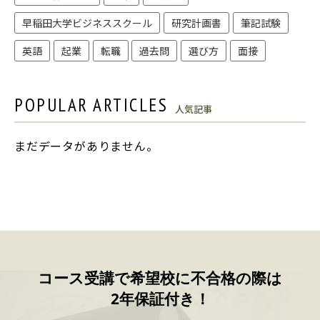
早稲田大学ビジネススクール
研究計画書
筆記試験
英語
起業
転職
過去問
選び方
面接
POPULAR ARTICLES
人気記事
まだデータがありません。
コース受講で希望校に不合格の際は
2年保証付き！