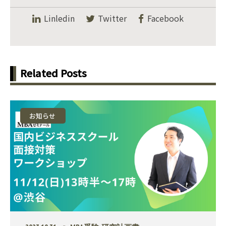
Linledin
Twitter
Facebook
Related Posts
お知らせ