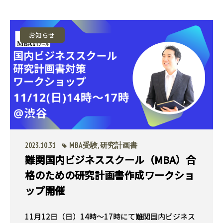
お知らせ
2023.10.31
MBA受験
,
研究計画書
難関国内ビジネススクール（MBA）合
格のための研究計画書作成ワークショ
ップ開催
11月12日（日）14時〜17時にて難関国内ビジネス