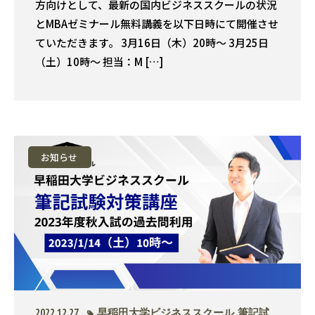
方向けとして、最新の国内ビジネススクールの状況
とMBAゼミナール無料講義を以下日時にて開催させ
ていただきます。 3月16日（木）20時〜 3月25日
（土）10時〜 担当：M […]
お知らせ
2022.12.27
早稲田大学ビジネススクール
,
筆記試