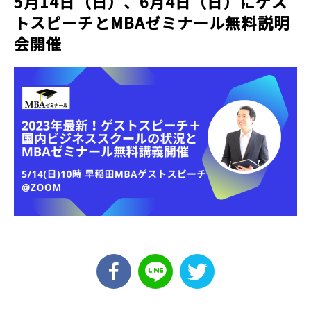
5月14日（日）、6月4日（日）にゲス
トスピーチとMBAゼミナール無料説明
会開催