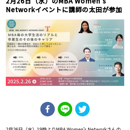
2月26日（水）のMBA Women’s
Networkイベントに講師の太田が参加
2月26日（水）19時よりMBA Women’s Networkさんの