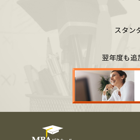
スタン
翌年度も追