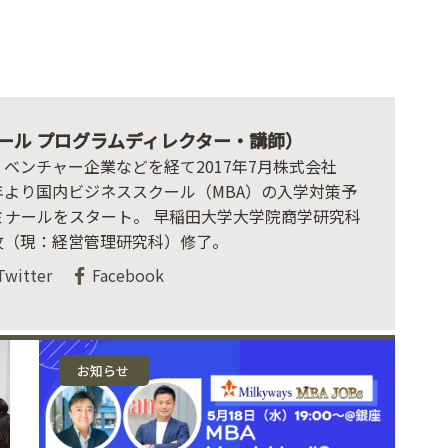
ナール プログラムディレクター・講師）
、ベンチャー企業などを経て2017年7月株式会社
022年より国内ビジネススクール（MBA）の入学対策予
ミナールをスタート。 早稲田大学大学院商学研究科
攻（現：経営管理研究科）修了。
Twitter
Facebook
お知らせ