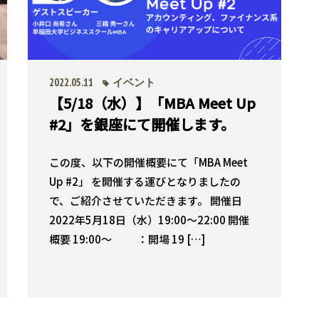
2022.05.11
イベント
【5/18（水）】「MBA Meet Up
#2」を銀座にて開催します。
この度、以下の開催概要にて「MBA Meet
Up #2」 を開催する運びとなりましたの
で、ご紹介させていただきます。 開催日
2022年5月18日（水）19:00〜22:00 開催
概要 19:00〜 ：開場 19 […]