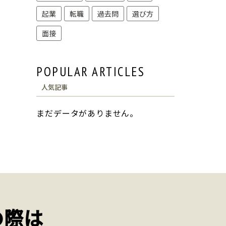
起業
転職
過去問
選び方
面接
POPULAR ARTICLES
人気記事
まだデータがありません。
の際は