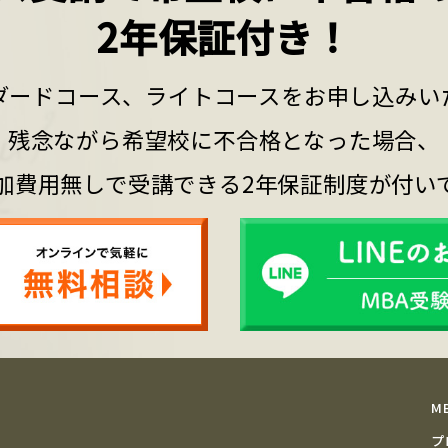
2年保証付き！
ダードコース、ライトコースをお申し込みい
残念ながら希望校に不合格となった場合、
加費用無しで受講できる2年保証制度が付い
M
プ