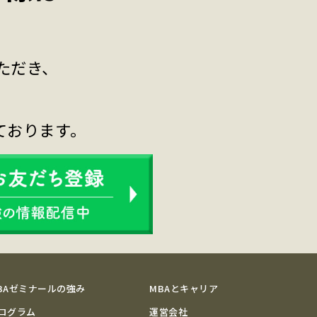
ただき、
ております。
BAゼミナールの強み
MBAとキャリア
ログラム
運営会社