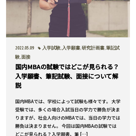
2022.05.09
入学試験
,
入学願書
,
研究計画書
,
筆記試
験
,
面接
国内MBAの試験ではどこが見られる？
入学願書、筆記試験、面接について解
説
国内MBAでは、学校によって試験も様々です。 大学
受験では、多くの場合入試当日の学力で勝負が決ま
りますが、社会人向けのMBAでは、当日の学力では
勝負は決まりません。 今回は国内MBAの試験では
どこが見られる？入学願書、筆 […]