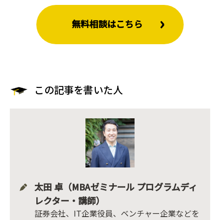
無料相談はこちら
この記事を書いた人
太田 卓（MBAゼミナール プログラムディ
レクター・講師）
証券会社、IT企業役員、ベンチャー企業などを