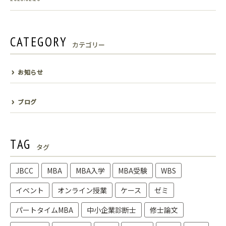
CATEGORY
カテゴリー
お知らせ
ブログ
TAG
タグ
JBCC
MBA
MBA入学
MBA受験
WBS
イベント
オンライン授業
ケース
ゼミ
パートタイムMBA
中小企業診断士
修士論文