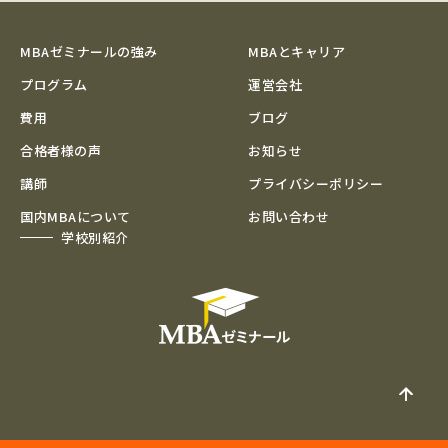
MBAゼミナールの強み
MBAとキャリア
プログラム
運営会社
費用
ブログ
合格者様の声
お知らせ
講師
プライバシーポリシー
国内MBAについて
お問い合わせ
学校別紹介