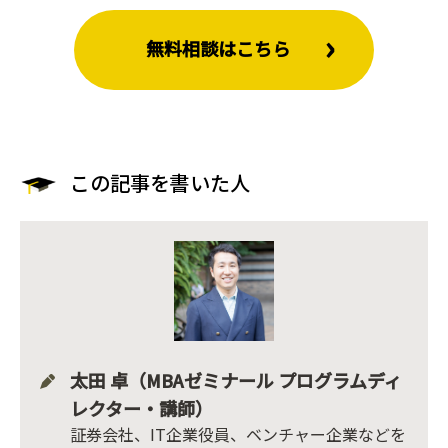
無料相談はこちら
この記事を書いた人
太田 卓（MBAゼミナール プログラムディ
レクター・講師）
証券会社、IT企業役員、ベンチャー企業などを