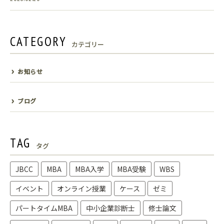
CATEGORY
カテゴリー
お知らせ
ブログ
TAG
タグ
JBCC
MBA
MBA入学
MBA受験
WBS
イベント
オンライン授業
ケース
ゼミ
パートタイムMBA
中小企業診断士
修士論文